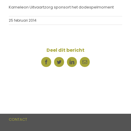
Kameleon Uitvaartzorg sponsort het dodespelmoment
25 februari 2014
Deel dit bericht
Facebook
Twitter
LinkedIn
E-
mail
CONTACT