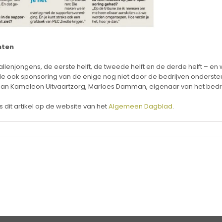
nten
llenjongens, de eerste helft, de tweede helft en de derde helft – en w
Zwolle ook sponsoring van de enige nog niet door de bedrijven onders
 Kameleon Uitvaartzorg, Marloes Damman, eigenaar van het bedrijf,
s dit artikel op de website van het
Algemeen Dagblad
.