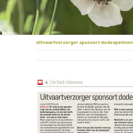
Uitvaartverzorger sponsort dodespelmo