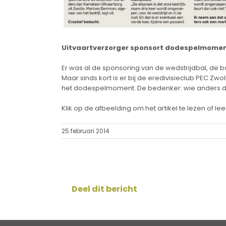
Uitvaartverzorger sponsort dodespelmome
Er was al de sponsoring van de wedstrijdbal, de ba
Maar sinds kort is er bij de eredivisieclub PEC 
het dodespelmoment. De bedenker: wie anders dan
Klik op de afbeelding om het artikel te lezen of lee
25 februari 2014
Deel dit bericht