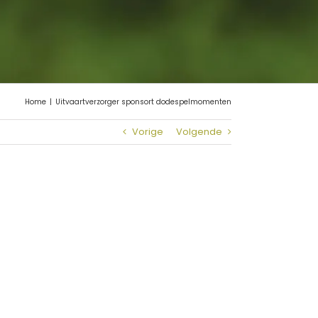
Home
|
Uitvaartverzorger sponsort dodespelmomenten
Vorige
Volgende