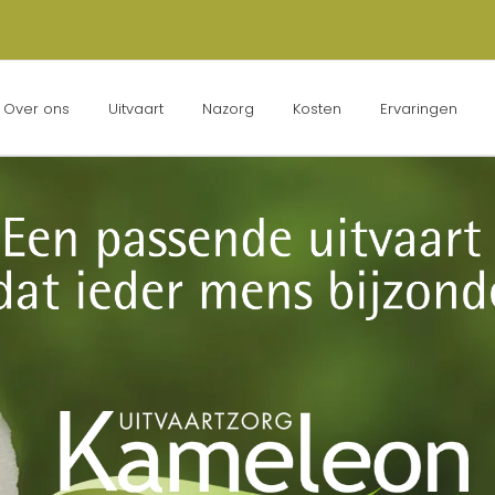
Over ons
Uitvaart
Nazorg
Kosten
Ervaringen