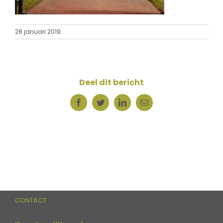
28 januari 2019
Deel dit bericht
Facebook
Twitter
LinkedIn
E-
mail
CONTACT