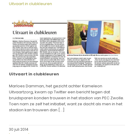
Uitvaart in clubkleuren
Uitvaart in clubkleuren
Marloes Damman, het gezicht achter Kameleon
Uitvaartzorg, kwam op Twitter een bericht tegen dat
bruidspa­ren konden trouwen in het stadion van PEC Zwolle.
Toen nam ze zelf het initia­tief, want ze dacht als men in het
stadion kan trouwen dan […]
30 juli 2014